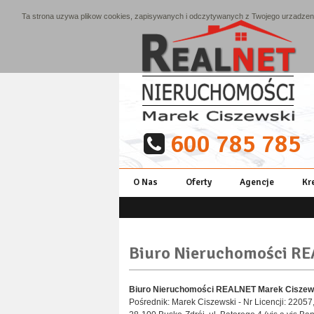
Ta strona uzywa plikow cookies, zapisywanych i odczytywanych z Twojego urzadzenia
600 785 785
O Nas
Oferty
Agencje
Kr
Biuro Nieruchomości RE
Biuro Nieruchomości REALNET Marek Ciszew
Pośrednik: Marek Ciszewski - Nr Licencji: 22057,