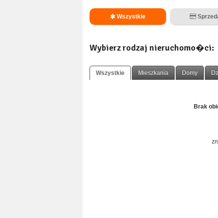
Wszystkie
Sprze
Wybierz rodzaj nieruchomo�ci:
Wszystkie
Mieszkania
Domy
Dz
Brak ob
zn