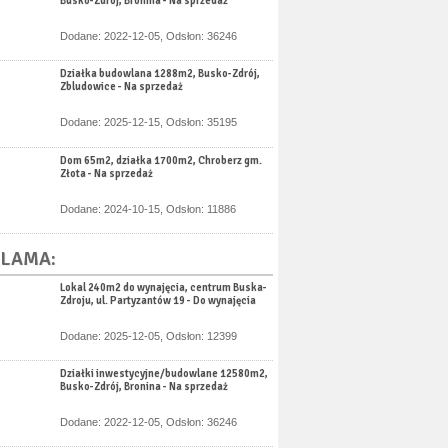
Busko-Zdrój, Bronina - Na sprzedaż
Dodane: 2022-12-05, Odsłon: 36246
Działka budowlana 1288m2, Busko-Zdrój,
Zbludowice - Na sprzedaż
Dodane: 2025-12-15, Odsłon: 35195
Dom 65m2, działka 1700m2, Chroberz gm.
Złota - Na sprzedaż
Dodane: 2024-10-15, Odsłon: 11886
LAMA:
Lokal 240m2 do wynajęcia, centrum Buska-
Zdroju, ul. Partyzantów 19 - Do wynajęcia
Dodane: 2025-12-05, Odsłon: 12399
Działki inwestycyjne/budowlane 12580m2,
Busko-Zdrój, Bronina - Na sprzedaż
Dodane: 2022-12-05, Odsłon: 36246