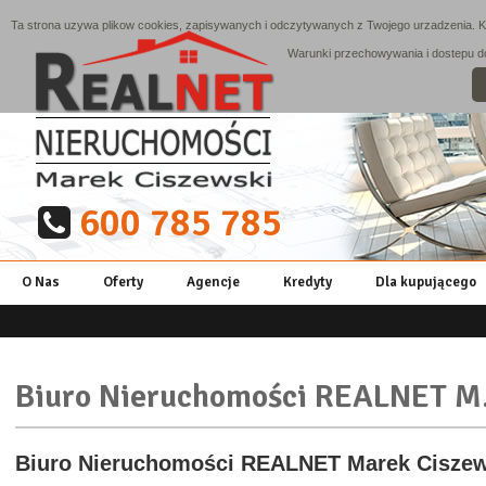
Ta strona uzywa plikow cookies, zapisywanych i odczytywanych z Twojego urzadzenia. Ko
Warunki przechowywania i dostepu do 
600 785 785
O Nas
Oferty
Agencje
Kredyty
Dla kupującego
Biuro Nieruchomości REALNET M
Biuro Nieruchomości REALNET Marek Ciszew