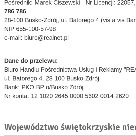
Pośrednik: Marek Ciszewski - Nr Licencji: 22057,
786 786
28-100 Busko-Zdrój, ul. Batorego 4 (vis a vis Ba
NIP 655-100-57-98
e-mail: biuro@realnet.pl
Dane do przelewu:
Biuro Handlu Pośrednictwa Usług i Reklamy "RE
ul. Batorego 4, 28-100 Busko-Zdrój
Bank: PKO BP o/Busko Zdrój
Nr konta: 12 1020 2645 0000 5602 0014 2620
Województwo świętokrzyskie ni