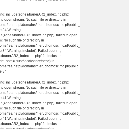
ng: include(zones/banerAR2_index.inc.php):
 to open stream: No such file or directory in
home/realnetpl/domains/nieruchomoscimc.pl/public_html/themes/nieruchomosci/pa
ne 34 Warning:
de(zones/banerAR2_index.inc.php): failed to open
: No such file or directory in
home/realnetpl/domains/nieruchomoscimc.pl/public_html/themes/nieruchomosci/pa
ne 34 Warning: include(): Failed opening
s/banerAR2_index.inc.php' for inclusion
de_path='.:/usr/local/share/pear') in
home/realnetpl/domains/nieruchomoscimc.pl/public_html/themes/nieruchomosci/pa
ne 34
ng: include(zones/banerAR2_index.inc.php):
 to open stream: No such file or directory in
home/realnetpl/domains/nieruchomoscimc.pl/public_html/themes/nieruchomosci/pa
ne 41 Warning:
de(zones/banerAR2_index.inc.php): failed to open
: No such file or directory in
home/realnetpl/domains/nieruchomoscimc.pl/public_html/themes/nieruchomosci/pa
ne 41 Warning: include(): Failed opening
s/banerAR2_index.inc.php' for inclusion