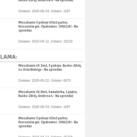
Busko-Zdrój, Andersa 4 - Na sprzedaż
Dodane: 2026-06-24, Odsłon: 1187
Mieszkanie 3 pokoje 63m2 parter,
Krzczonów gm. Opatowiec. OKAZJA! - Na
sprzedaż
Dodane: 2023-04-12, Odsłon: 15218
LAMA:
Mieszkanie 45.3m2, 3 pokoje. Busko-Zdrój,
os.Orła Białego - Na sprzedaż
Dodane: 2025-05-22, Odsłon: 6075
Mieszkanie 26.8m2, kawalerka, 1 piętro,
Busko-Zdrój, Andersa 4 - Na sprzedaż
Dodane: 2026-06-24, Odsłon: 1187
Mieszkanie 3 pokoje 63m2 parter,
Krzczonów gm. Opatowiec. OKAZJA! - Na
sprzedaż
Dodane: 2023-04-12, Odsłon: 15218