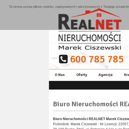
Ta strona uzywa plikow cookies, zapisywanych i odczytywanych z Twojego urzadzenia
600 785 785
O Nas
Oferty
Agencje
Kr
Biuro Nieruchomości RE
Biuro Nieruchomości REALNET Marek Ciszew
Pośrednik: Marek Ciszewski - Nr Licencji: 22057,