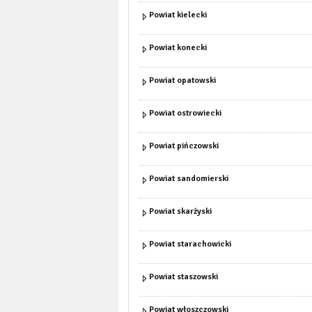
Powiat kielecki
Powiat konecki
Powiat opatowski
Powiat ostrowiecki
Powiat pińczowski
Powiat sandomierski
Powiat skarżyski
Powiat starachowicki
Powiat staszowski
Powiat włoszczowski