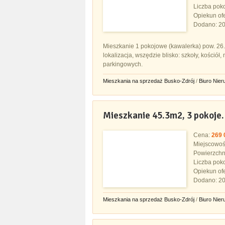
Liczba pok
Opiekun ofe
Dodano: 20
Mieszkanie 1 pokojowe (kawalerka) pow. 26.8
lokalizacja, wszędzie blisko: szkoły, kościół
parkingowych.
Mieszkania na sprzedaż Busko-Zdrój
/
Biuro Nie
Mieszkanie 45.3m2, 3 pokoje.
Cena:
269 
Miejscowo
Powierzchn
Liczba pok
Opiekun ofe
Dodano: 20
Mieszkania na sprzedaż Busko-Zdrój
/
Biuro Nie