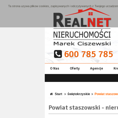
Ta strona uzywa plikow cookies, zapisywanych i odczytywanych z Twojego urzadzenia
600 785 785
O Nas
Oferty
Agencje
Kr
Start
świętokrzyskie
Powiat staszow
Powiat staszowski - nie