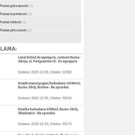
Powiat jędrzejowski
(1)
Powiat kazimierski
(2)
Powiat kielecki
(1)
Powiat pińczowski
(2)
LAMA:
Lokal 240m2 do wynajęcia, centrum Buska-
Zdroju, ul. Partyzantów 19 - Do wynajęcia
Dodane: 2025-12-05, Odsłon: 12358
Działki inwestycyjne/budowlane 12580m2,
Busko-Zdrój, Bronina - Na sprzedaż
Dodane: 2022-12-05, Odsłon: 36218
Działka budowlana 1288m2, Busko-Zdrój,
Zbludowice - Na sprzedaż
Dodane: 2025-12-15, Odsłon: 35172