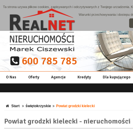
Ta strona uzywa plikow cookies, zapisywanych i odczytywanych z Twojego urzadzenia. Ko
Warunki przechowywania i dostepu do 
600 785 785
O Nas
Oferty
Agencje
Kredyty
Dla kupującego
Start
świętokrzyskie
Powiat grodzki kielecki
Powiat grodzki kielecki - nieruchomości