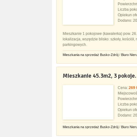
Powierzchn
Liczba pok
Opiekun ofe
Dodano: 20
Mieszkanie 1 pokojowe (kawalerka) pow. 26.8
lokalizacja, wszędzie blisko: szkoły, kościół
parkingowych.
Mieszkania na sprzedaż Busko-Zdrój
/
Biuro Nie
Mieszkanie 45.3m2, 3 pokoje.
Cena:
269 
Miejscowo
Powierzchn
Liczba pok
Opiekun ofe
Dodano: 20
Mieszkania na sprzedaż Busko-Zdrój
/
Biuro Nie