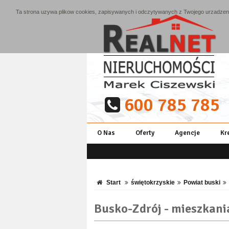
Ta strona uzywa plikow cookies, zapisywanych i odczytywanych z Twojego urzadzenia
600 785 785
O Nas
Oferty
Agencje
Kr
Start
świętokrzyskie
Powiat buski
Busko-Zdrój - mieszkani