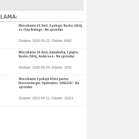
LAMA:
Mieszkanie 45.3m2, 3 pokoje. Busko-Zdrój,
os.Orła Białego - Na sprzedaż
Dodane: 2025-05-22, Odsłon: 6082
Mieszkanie 26.8m2, kawalerka, 1 piętro,
Busko-Zdrój, Andersa 4 - Na sprzedaż
Dodane: 2026-06-24, Odsłon: 1193
Mieszkanie 3 pokoje 63m2 parter,
Krzczonów gm. Opatowiec. OKAZJA! - Na
sprzedaż
Dodane: 2023-04-12, Odsłon: 15221